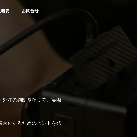
社概要
お問合せ
。
製・外注の判断基準まで、実際
最大化するためのヒントを発