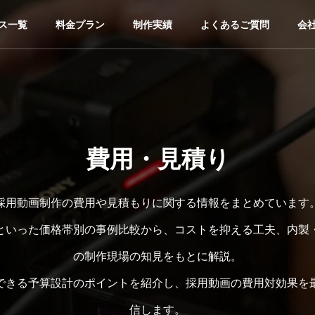
ス一覧
料金プラン
制作実績
よくあるご質問
会
費用・見積り
採用動画制作の費用や見積もりに関する情報をまとめています
万円といった価格帯別の事例比較から、コストを抑える工夫、内
の制作現場の知見をもとに解説。
できる予算設計のポイントを紹介し、採用動画の費用対効果を
信します。