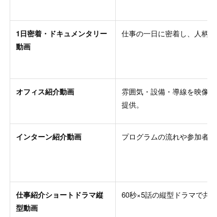
1日密着・ドキュメンタリー
仕事の一日に密着し、人柄と
動画
オフィス紹介動画
雰囲気・設備・導線を映像化
提供。
インターン紹介動画
プログラムの流れや参加者の
仕事紹介ショートドラマ縦
60秒×5話の縦型ドラマで共
型動画