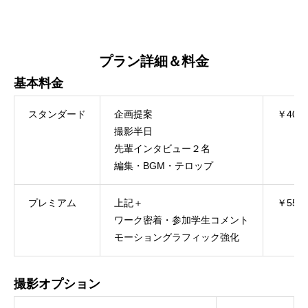
プラン詳細＆料金
基本料金
スタンダード
企画提案
￥400,
撮影半日
先輩インタビュー２名
編集・BGM・テロップ
プレミアム
上記＋
￥550,
ワーク密着・参加学生コメント
モーショングラフィック強化
撮影オプション