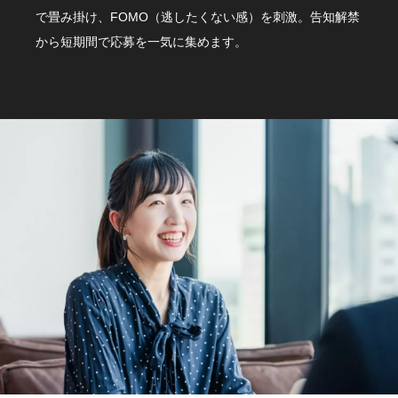
で畳み掛け、FOMO（逃したくない感）を刺激。告知解禁
から短期間で応募を一気に集めます。