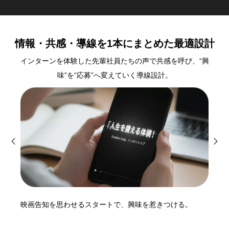
情報・共感・導線を1本にまとめた最適設計
インターンを体験した先輩社員たちの声で共感を呼び、“興
味”を“応募”へ変えていく導線設計。
映画告知を思わせるスタートで、興味を惹きつける。