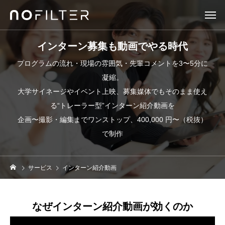
インターン募集も動画でやる時代
プログラムの流れ・現場の雰囲気・先輩コメントを3〜5分に
凝縮。
大学サイネージやイベント上映、募集媒体でもそのまま使え
る“トレーラー型”インターン紹介動画を
企画〜撮影・編集までワンストップ、400,000 円〜（税抜）
で制作
サービス
インターン紹介動画
なぜインターン紹介動画が効くのか