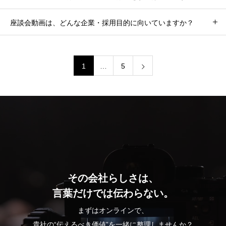
座談会動画は、どんな企業・採用目的に向いていますか？
1
…
5
その会社らしさは、
言葉だけでは伝わらない。
まずはオンラインで、
貴社の“伝えるべき価値”を一緒に整理しませんか？