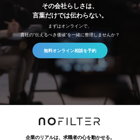
その会社らしさは、
言葉だけでは伝わらない。
まずはオンラインで、
貴社の“伝えるべき価値”を一緒に整理しませんか？
無料オンライン相談を予約
企業のリアルは、求職者の心を動かせる。