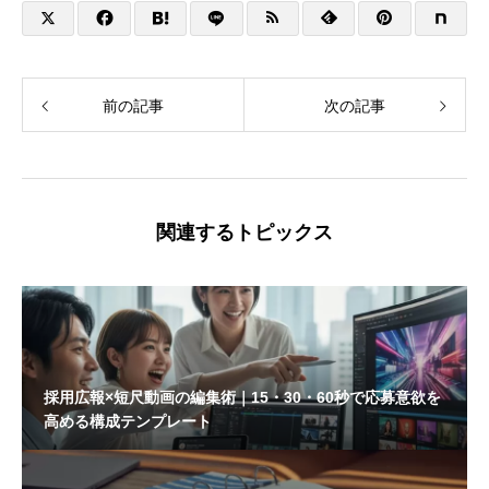
前の記事
次の記事
関連するトピックス
採用広報×短尺動画の編集術｜15・30・60秒で応募意欲を
高める構成テンプレート