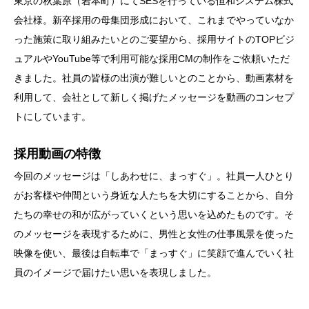
東京の秋葉原（岩本町）にてSESを行っている恒和システム株式
会社様。新卒採用の母集団形成において、これまでやっていなか
った施策に取り組みたいとのご要望から、採用サイトのTOPビジ
ュアルやYouTube等で利用可能な採用CMの制作をご依頼いただ
きました。社員の皆様の出演が難しいとのことから、動画素材を
利用して、会社として新しく掲げたメッセージを動画のコンセプ
トにしています。
採用動画の特徴
今回のメッセージは「しあわせに、まっすぐ」。社員一人ひとり
がお客様や仲間という身近な人たちを大切にすることから、自分
たちの幸せの和が広がっていくという思いを込めたものです。そ
のメッセージを表現するために、男性と女性の仕事風景を使った
映像を使い、最後は自転車で「まっすぐ」に笑顔で進んでいく社
員のイメージで届けたい思いを表現しました。