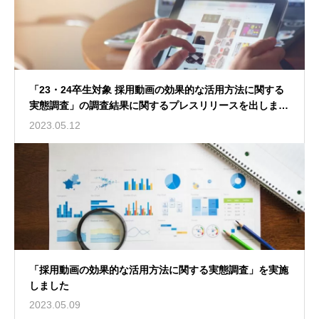
「23・24卒生対象 採用動画の効果的な活用方法に関する
実態調査」の調査結果に関するプレスリリースを出しまし
た。
2023.05.12
「採用動画の効果的な活用方法に関する実態調査」を実施
しました
2023.05.09