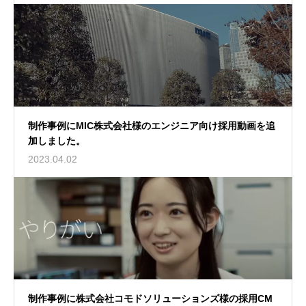
制作事例にMIC株式会社様のエンジニア向け採用動画を追
加しました。
2023.04.02
制作事例に株式会社コモドソリューションズ様の採用CM