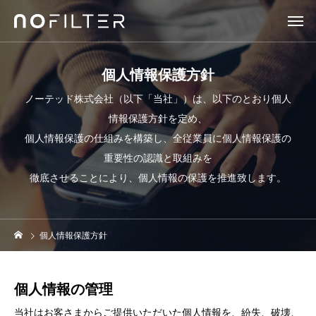
個人情報保護方針
ノーテッド株式会社（以下「当社」）は、以下のとおり個人
情報保護方針を定め、
個人情報保護の仕組みを構築し、全従業員に個人情報保護の
重要性の認識と取組みを
徹底させることにより、個人情報の保護を推進致します。
個人情報保護方針
個人情報の管理
当社はお客さまからご提供いただいた個人情報を、紛失、破壊、