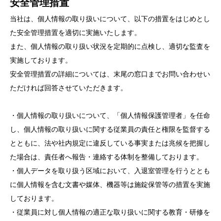
安全管理措置
当社は、個人情報の取り扱いについて、以下の措置をはじめとし
た安全管理措置を適切に実施いたします。
また、個人情報の取り扱い状況を定期的に点検し、適切な監査を
実施しております。
安全管理措置の詳細については、末尾の窓口までお問い合わせい
ただければ回答させていただきます。
・個人情報の取り扱いについて、「個人情報保護管理者」を任命
し、個人情報の取り扱いに関する従業員の責任と権限を監督する
とともに、法や社内規定に違反している事実または兆候を把握し
た場合は、責任者へ報告・連絡する体制を整備しております。
・個人データを取り扱う区域において、入退室管理を行うととも
に個人情報を含む文書や媒体、機器等は施錠保管等の措置を実施
しております。
・従業員に対し個人情報の適正な取り扱いに関する教育・研修を