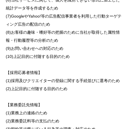
(6)当社サービスに関して、個人を識別できない形式に加工した
統計データ等を作成するため
(7)GoogleやYahoo!等の広告配信事業者を利用した行動ターゲテ
ィング広告の配信のため
(8)お客様の趣味・嗜好等の把握のために当社が取得した属性情
報・行動履歴等の分析のため
(9)お問い合わせへの対応のため
(10)上記目的に付随する目的のため
【採用応募者情報】
(1)採用及びクリエイターの登録に関する手続並びに選考のため
(2)上記目的に付随する目的のため
【業務委託先情報】
(1)業務上の連絡のため
(2)業務委託料等の支払のため