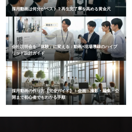
採用動画は何分がベスト？再生完了率を高める黄金尺
会社説明会を「体験」に変える：動画×現場導線のハイブ
リッド設計ガイド
採用動画の作り方【完全ガイド】：企画・撮影・編集・公
開まで初心者でもわかる手順