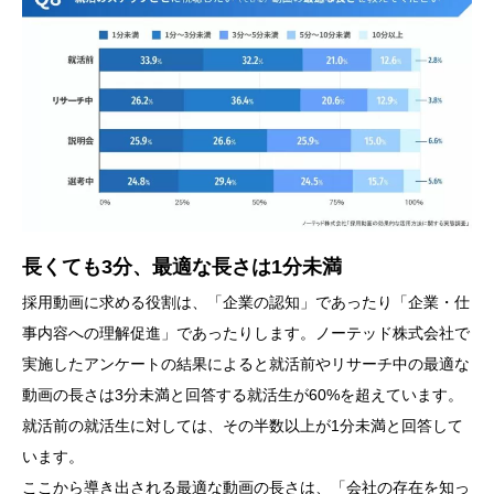
長くても3分、最適な長さは1分未満
採用動画に求める役割は、「企業の認知」であったり「企業・仕
事内容への理解促進」であったりします。ノーテッド株式会社で
実施したアンケートの結果によると就活前やリサーチ中の最適な
動画の長さは3分未満と回答する就活生が60%を超えています。
就活前の就活生に対しては、その半数以上が1分未満と回答して
います。
ここから導き出される最適な動画の長さは、「会社の存在を知っ