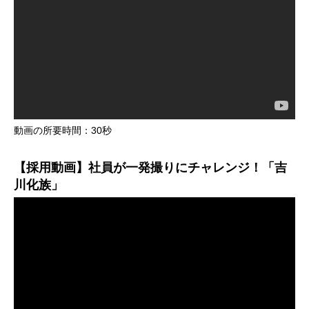
動画の所要時間：30秒
【採用動画】社員が一発撮りにチャレンジ！「吉
川化族」