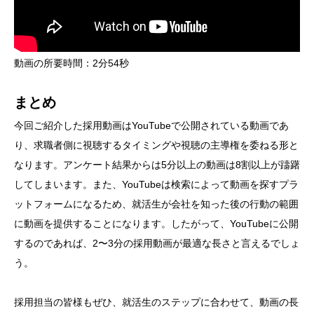
動画の所要時間：2分54秒
まとめ
今回ご紹介した採用動画はYouTubeで公開されている動画であ
り、求職者側に視聴するタイミングや視聴の主導権を委ねる形と
なります。アンケート結果からは5分以上の動画は8割以上が躊躇
してしまいます。また、YouTubeは検索によって動画を探すプラ
ットフォームになるため、就活生が会社を知った後の行動の範囲
に動画を提供することになります。したがって、YouTubeに公開
するのであれば、2〜3分の採用動画が最適な長さと言えるでしょ
う。
採用担当の皆様もぜひ、就活生のステップに合わせて、動画の長