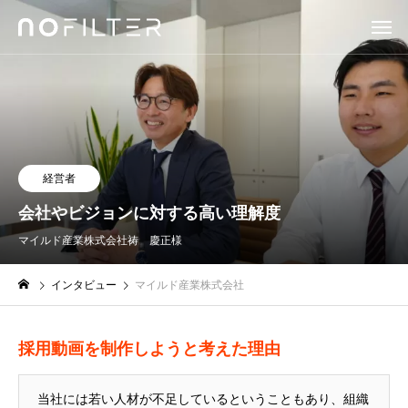
経営者
会社やビジョンに対する高い理解度
マイルド産業株式会社
祷 慶正様
インタビュー
マイルド産業株式会社
採用動画を制作しようと考えた理由
当社には若い人材が不足しているということもあり、組織