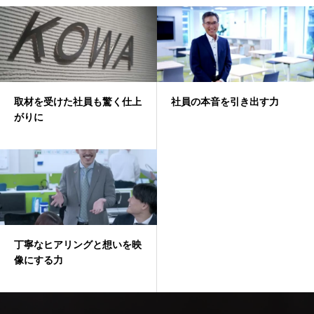
取材を受けた社員も驚く仕上
社員の本音を引き出す力
がりに
丁寧なヒアリングと想いを映
像にする力