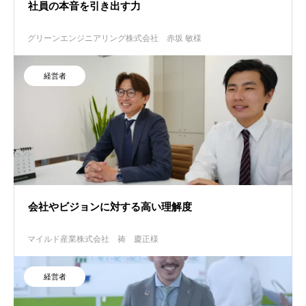
社員の本音を引き出す力
グリーンエンジニアリング株式会社
赤坂 敏様
経営者
会社やビジョンに対する高い理解度
マイルド産業株式会社
祷 慶正様
経営者