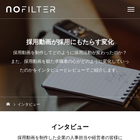
採用動画が採用にもたらす変化
採用動画を制作してどのように採用活動が変わったのか？
また、採用動画を観た求職者の心がどのように変化していっ
たのかをインタビューとレビューでご紹介します。
インタビュー
インタビュー
採用動画を制作した企業の人事担当や経営者の皆様に