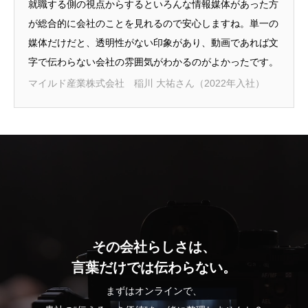
就職する側の視点からするといろんな情報媒体があった方
が総合的に会社のことを見れるので安心しますね。単一の
媒体だけだと、透明性がない印象があり、動画であれば文
字で伝わらない会社の雰囲気がわかるのがよかったです。
マイルド産業株式会社 稲川 大祐さん（2022年入社）
その会社らしさは、
言葉だけでは伝わらない。
まずはオンラインで、