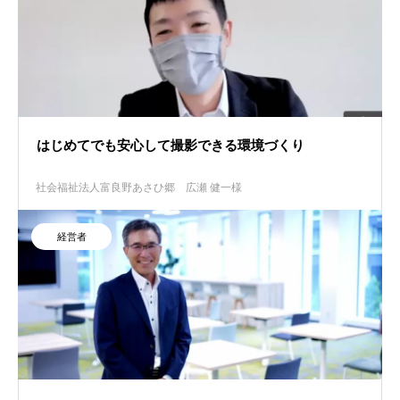
はじめてでも安心して撮影できる環境づくり
社会福祉法人富良野あさひ郷
広瀬 健一様
経営者