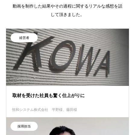
動画を制作した結果やその過程に関するリアルな感想を話
して頂きました。
経営者
取材を受けた社員も驚く仕上がりに
恒和システム株式会社
平野様、藤田様
採用担当