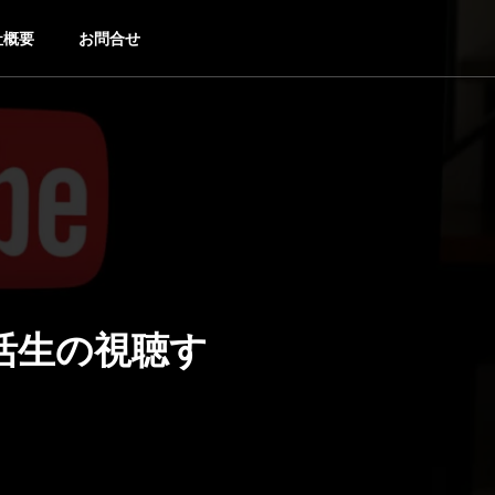
社概要
お問合せ
就活生の視聴す