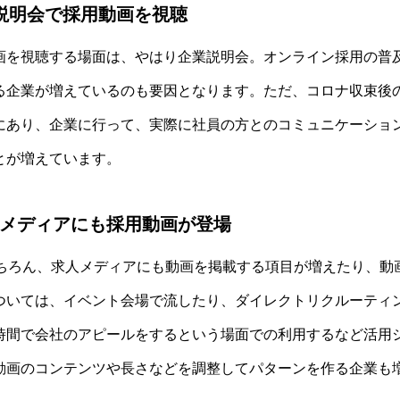
説明会で採用動画を視聴
画を視聴する場面は、やはり企業説明会。オンライン採用の普
る企業が増えているのも要因となります。ただ、コロナ収束後
にあり、企業に行って、実際に社員の方とのコミュニケーショ
とが増えています。
人メディアにも採用動画が登場
Sはもちろん、求人メディアにも動画を掲載する項目が増えたり、
ついては、イベント会場で流したり、ダイレクトリクルーティン
時間で会社のアピールをするという場面での利用するなど活用
動画のコンテンツや長さなどを調整してパターンを作る企業も