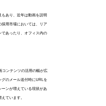
及もあり、近年は動画を説明
の採用市場においては、リア
ンであったり、オフィス内の
動画コンテンツの活用の幅が広
グのメール送付時にURLを
シーンが増えている現状があ
増えています。