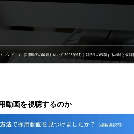
トレンド
採用動画の最新トレンド 2023年6月｜就活生の視聴する場所と最新
用動画を視聴するのか