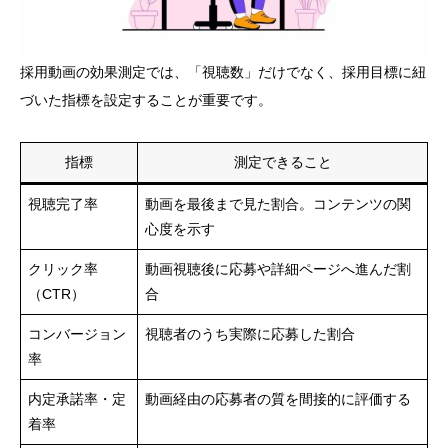
採用動画の効果測定では、「視聴数」だけでなく、採用目標に紐
づいた指標を設定することが重要です。
指標
測定できること
視聴完了率
動画を最後まで見た割合。コンテンツの関
心度を示す
クリック率
動画視聴後に応募や詳細ページへ進んだ割
（CTR）
合
コンバージョン
視聴者のうち実際に応募した割合
率
内定承諾率・定
動画経由の応募者の質を間接的に評価する
着率