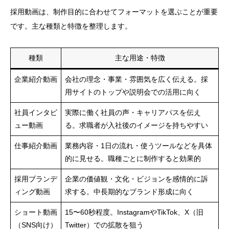
採用動画は、制作目的に合わせてフォーマットを選ぶことが重要
です。主な種類と特徴を整理します。
種類
主な用途・特徴
企業紹介動画
会社の理念・事業・雰囲気を広く伝える。採
用サイトのトップや説明会での活用に向く
社員インタビ
実際に働く社員の声・キャリアパスを伝え
ュー動画
る。求職者が入社後のイメージを持ちやすい
仕事紹介動画
業務内容・1日の流れ・使うツールなどを具体
的に見せる。職種ごとに制作すると効果的
採用ブランデ
企業の価値観・文化・ビジョンを感情的に訴
ィング動画
求する。中長期的なブランド形成に向く
ショート動画
15〜60秒程度。InstagramやTikTok、X（旧
（SNS向け）
Twitter）での拡散を狙う