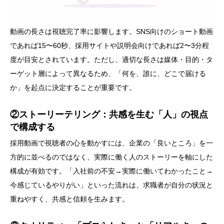
動画の長さは視聴完了率に影響します。SNS向けのショート動画
であれば15〜60秒、採用サイトや説明会向けであれば2〜3分程
度が目安とされています。ただし、適切な長さは媒体・目的・タ
ーゲット層によって異なるため、「何を、誰に、どこで届ける
か」を起点に決定することが重要です。
②ストーリーテリング：共感を生む「人」の視点
で構成する
採用動画で視聴者の心を動かすには、企業の「良いところ」を一
方的に並べるのではなく、実際に働く人のストーリーを軸にした
構成が有効です。「入社前の不安→実際に働いてわかったこと→
今感じているやりがい」といった流れは、求職者が自分の状況と
重ねやすく、共感と信頼を生みます。