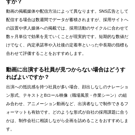
すか？
動画の掲載媒体や配信方法によって異なります。SNS広告として
配信する場合は数週間でデータが蓄積されますが、採用サイトへ
の設置や求人媒体への掲載では、採用活動のサイクルに合わせて
数ヶ月単位で効果を見ていくことが現実的です。短期的な数値だ
けでなく、内定承諾率や入社後の定着率といった中長期の指標も
合わせて評価することをおすすめします。
動画に出演する社員が見つからない場合はどうす
ればよいですか？
出演への抵抗感を持つ社員が多い場合、顔出しなしのナレーショ
ン形式、テキストとBロール映像（職場風景・作業シーン）の組
み合わせ、アニメーション動画など、出演者なしで制作できるフ
ォーマットも有効です。どのような形式が自社の採用課題に合う
かは、制作会社に相談しながら企画を詰めることをおすすめしま
す。