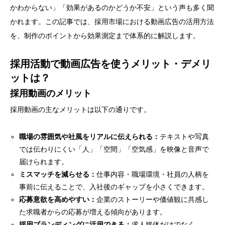
かわからない」「効果があるのかどうか不安」という声も多く聞
かれます。この記事では、採用市場における動画広告の活用方法
を、制作のポイントから効果測定まで体系的に解説します。
採用活動で動画広告を使うメリット・デメリ
ットは？
採用動画のメリット
採用動画の主なメリットは以下の通りです。
職場の雰囲気や社風をリアルに伝えられる：
テキストや写真
では伝わりにくい「人」「空間」「空気感」を映像と音声で
届けられます。
ミスマッチを減らせる：
仕事内容・職場環境・社員の人柄を
事前に伝えることで、入社後のギャップを小さくできます。
応募意欲を高めやすい：
企業のストーリーや価値観に共感し
た求職者からの応募が増える傾向があります。
採用ブランディングに活用できる：
求人媒体だけでなく、